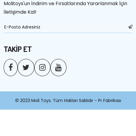
Molitoys'un İndirim ve Fırsatlarında Yararlanmak İçin
İletişimde Kal!
TAKİP ET
© 2023 Moli Toys. Tüm Hakları Saklıdır - Pr Fabrikası