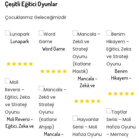
Çeşitli Eğitici Oyunlar
Çocuklarımız Geleceğimizdir
Lunapark
Word Game
Benim
Hikayem –
Mancala –
Eğitici, Zeka ve
Zekâ ve
Strateji Oyunu
Strateji Oyunu
(Katlanır
Plastik)
Moli Reversi –
Eğitici, Zeka ve
Strateji Oyunu
Mancala –