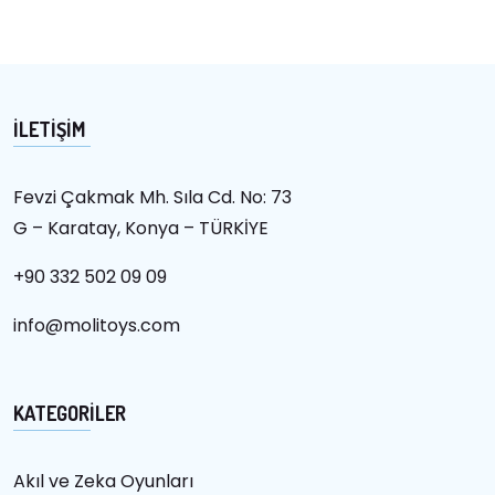
İLETİŞİM
Fevzi Çakmak Mh. Sıla Cd. No: 73
G – Karatay, Konya – TÜRKİYE
+90 332 502 09 09
info@molitoys.com
KATEGORİLER
Akıl ve Zeka Oyunları