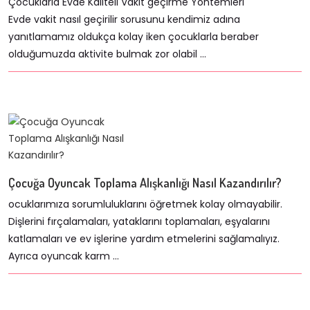
Çocuklarla Evde Kaliteli Vakit geçirme Yöntemleri
Evde vakit nasıl geçirilir sorusunu kendimiz adına
yanıtlamamız oldukça kolay iken çocuklarla beraber
olduğumuzda aktivite bulmak zor olabil ...
Çocuğa Oyuncak Toplama Alışkanlığı Nasıl Kazandırılır?
ocuklarımıza sorumluluklarını öğretmek kolay olmayabilir.
Dişlerini fırçalamaları, yataklarını toplamaları, eşyalarını
katlamaları ve ev işlerine yardım etmelerini sağlamalıyız.
Ayrıca oyuncak karm ...