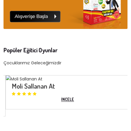
Popüler Eğitici Oyunlar
Çocuklarımız Geleceğimizdir
Moli Sallanan At
İNCELE